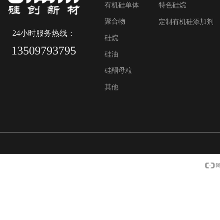
有机硅单体
特色硅烷
聚合物
定制有机硅添加剂
24小时服务热线：
硅烷
13509793795
硅油
硅酮母粒
其他