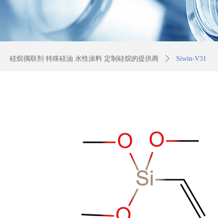
硅烷偶联剂 特殊硅油 水性涂料 定制硅烷的提供商
ꄲ
Siwin-V31