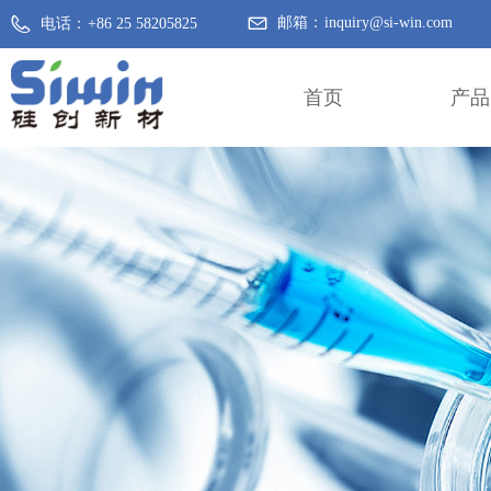
邮箱：
inquiry@si-win.com
电话：
+86 25 58205825
首页
产品