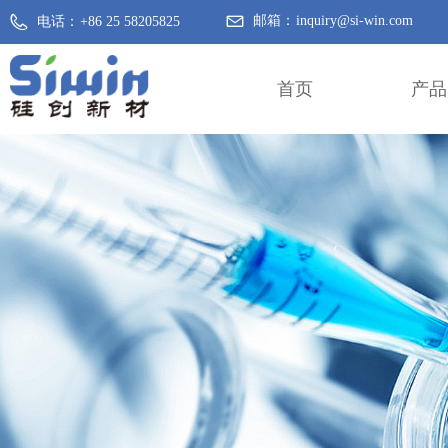
邮箱：
inquiry@si-win.com
电话：
+86 25 58205825
首页
产品