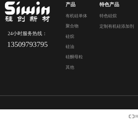
产品
特色产品
有机硅单体
特色硅烷
聚合物
定制有机硅添加剂
24小时服务热线：
硅烷
13509793795
硅油
硅酮母粒
其他