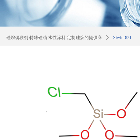
硅烷偶联剂 特殊硅油 水性涂料 定制硅烷的提供商
ꄲ
Siwin-831