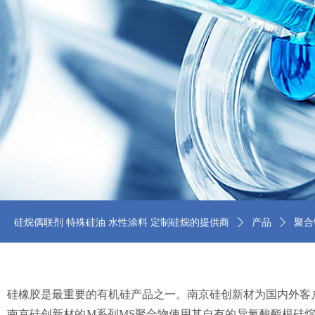
硅烷偶联剂 特殊硅油 水性涂料 定制硅烷的提供商
ꄲ
产品
ꄲ
聚合
硅橡胶是最重要的有机硅产品之一。南京硅创新材为国内外客户
南京硅创新材的M系列MS聚合物使用其自有的异氰酸酯根硅烷