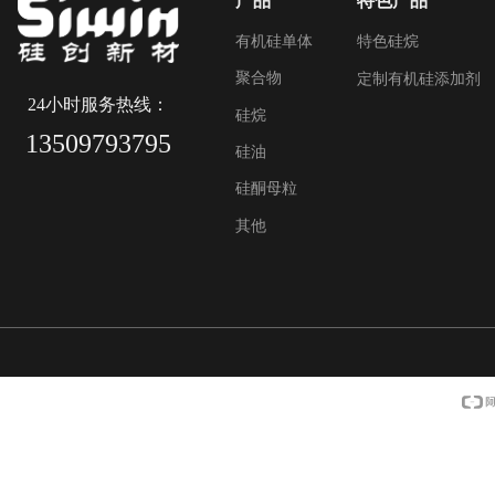
产品
特色产品
有机硅单体
特色硅烷
聚合物
定制有机硅添加剂
24小时服务热线：
硅烷
13509793795
硅油
硅酮母粒
其他