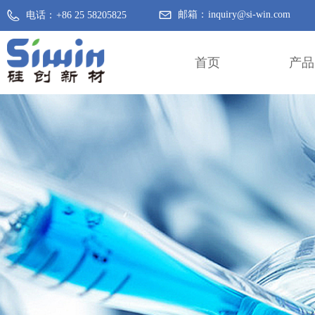
邮箱：
inquiry@si-win.com
电话：
+86 25 58205825
首页
产品