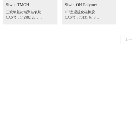
Siwin-TMOH
Siwin-OH Polymer
三烷氧基封端聚硅氧烷
107室温硫化硅橡胶
CAS号：142982-20-5
CAS号：70131-67-8
产品牌号：Siwin-TMOH
产品牌号：Siwin-OH Polymer
用途：脱醇硅橡胶原料
粘度：750~500000 CST
上一