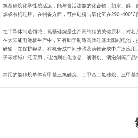
氯基硅烷化学性质活泼，能与含活泼氢的化合物，如水、醇、
烷或有机硅烷。在制备方面，可由硅粉与氯化氢在290~400
在半导体制造领域，氯基硅烷是生产高纯硅的关键原料，对芯
在太阳能电池板生产中，它有助于制造高效硅基太阳能电池，
硅醚，在保护羟基、有机合成中间步骤及药物合成中广泛应用
子等领域广泛应用；硅油则在化妆品、润滑剂、消泡剂等产品
常用的氯硅烷单体有甲基三氯硅烷、二甲基二氯硅烷、三甲基