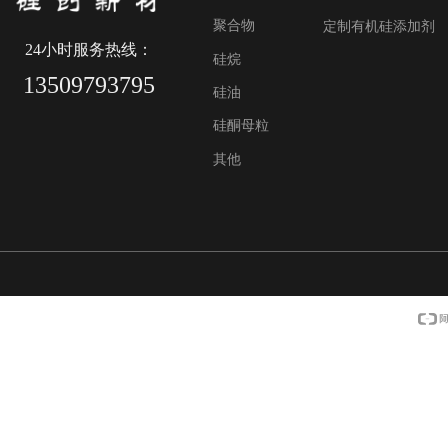
聚合物
定制有机硅添加剂
24小时服务热线：
硅烷
13509793795
硅油
硅酮母粒
其他