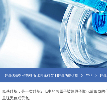
硅烷偶联剂 特殊硅油 水性涂料 定制硅烷的提供商
ꄲ
产品
ꄲ
硅烷
氯基硅烷，是一类硅烷SiH₄中的氢原子被氯原子取代后形成的化合
呈现无色或黄色。