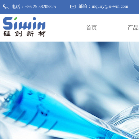
邮箱：
inquiry@si-win.com
电话：
+86 25 58205825
首页
产品