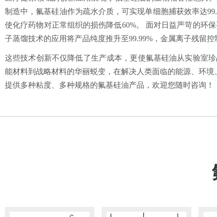
制造中，氟基硅油作为疏水介质，可实现单细胞捕获效率达99
使化疗药物对正常组织的损伤降低60%。 面对日益严苛的环保
子蒸馏技术的应用将产品纯度推升至99.99%，金属离子残留控
这些技术创新不仅降低了生产成本，更使氟基硅油从实验室珍
能材料到战略材料的华丽蜕变，在解决人类面临的能源、环境
提供多种粘度、多种规格的氟基硅油产品，欢迎您随时咨询！