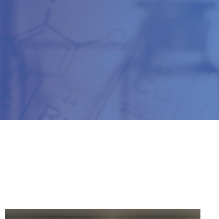
CAS号：34143-74-3
外观：无色或淡黄色透明液体
外观：无色透明液体
产品牌号：Siwin-FSV
产品牌号：Siwin-FH1800
粘度：100~1000CST
分子量：480.18
上一