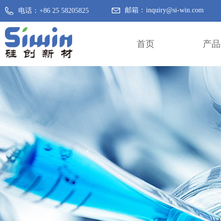
邮箱：
inquiry@si-win.com
电话：
+86 25 58205825
首页
产品