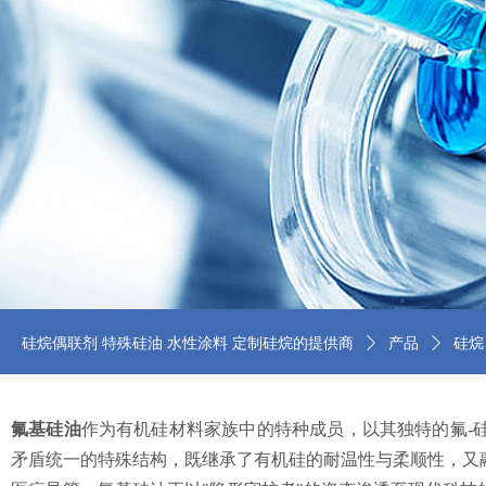
硅烷偶联剂 特殊硅油 水性涂料 定制硅烷的提供商
ꄲ
产品
ꄲ
硅烷
氟基硅油
作为有机硅材料家族中的特种成员，以其独特的氟-
矛盾统一的特殊结构，既继承了有机硅的耐温性与柔顺性，又