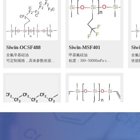
Siwin-OCSF488
Siwin-MSF401
Siw
全氟辛基硅油
甲基氟硅油
全氟
可定制规格，具体参数依据氟
粘度：300~50000mPa·s
依据
含量而定
产品牌号：Siwin-MSF401
同
产品牌号：Siwin-OCSF488
产品牌
Siwin-FH1800
Siwin-FSV
1H,1H,2H,2H-全氟癸硫醇
乙烯基氟硅油