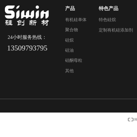
产品
特色产品
有机硅单体
特色硅烷
聚合物
定制有机硅添加剂
24小时服务热线：
硅烷
13509793795
硅油
硅酮母粒
其他