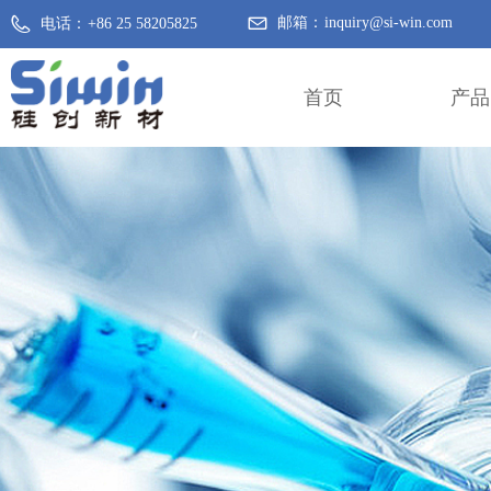
邮箱：
inquiry@si-win.com
电话：
+86 25 58205825
首页
产品