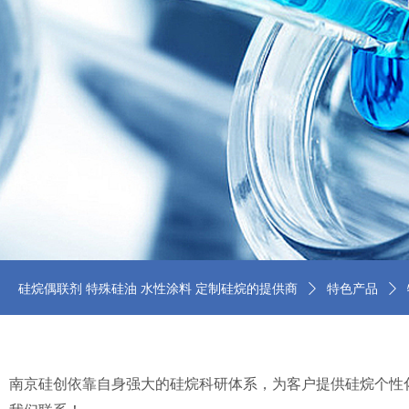
硅烷偶联剂 特殊硅油 水性涂料 定制硅烷的提供商
ꄲ
特色产品
ꄲ
南京硅创依靠自身强大的硅烷科研体系，为客户提供硅烷个性