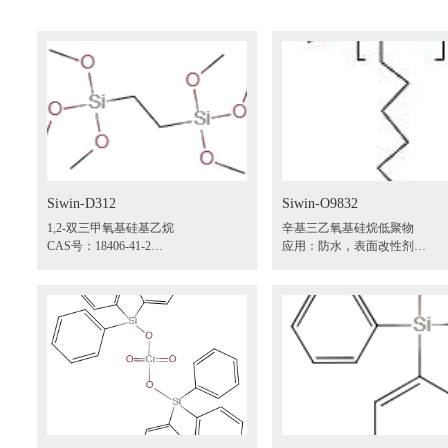
Siwin-D312
Siwin-O9832
1,2-双三甲氧基硅基乙烷
辛基三乙氧基硅烷低聚物
CAS号：18406-41-2
应用：防水，表面改性剂
应用：填料、铸造、树脂、胶粘剂、
产品牌号：Siwin-O9832
涂料
产品牌号：Siwin-D312