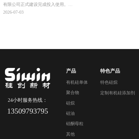
有限公司正式建设完成投入使用。
新建工厂专注于生产107硅橡胶和二甲基硅油产品，年产能为
2026-07-03
10,000吨。这项新投资加强了南京硅创的全球制造网络，增强了
供应链灵活性，并为全球客户提供更快捷、更可靠的服务。
产品
特色产品
有机硅单体
特色硅烷
聚合物
定制有机硅添加剂
24小时服务热线：
硅烷
13509793795
硅油
硅酮母粒
其他